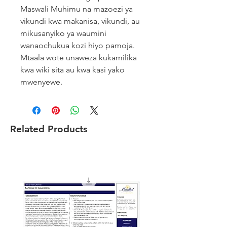
Maswali Muhimu na mazoezi ya
vikundi kwa makanisa, vikundi, au
mikusanyiko ya waumini
wanaochukua kozi hiyo pamoja.
Mtaala wote unaweza kukamilika
kwa wiki sita au kwa kasi yako
mwenyewe.
Related Products